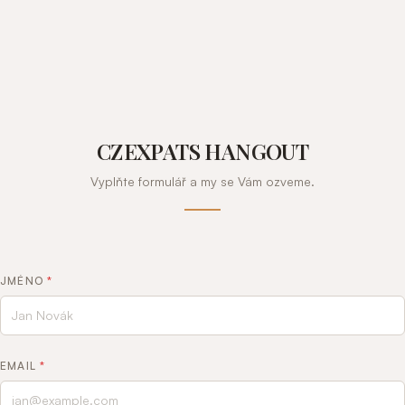
CZEXPATS HANGOUT
Vyplňte formulář a my se Vám ozveme.
JMÉNO
*
EMAIL
*